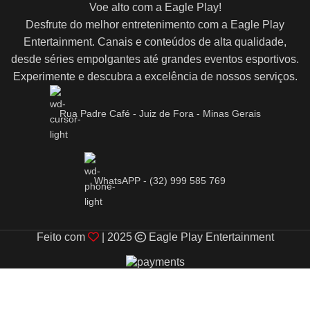
Voe alto com a Eagle Play!
Desfrute do melhor entretenimento com a Eagle Play
Entertainment. Canais e conteúdos de alta qualidade,
desde séries empolgantes até grandes eventos esportivos.
Experimente e descubra a excelência de nossos serviços.
Rua Padre Café - Juiz de Fora - Minas Gerais
WhatsAPP - (32) 999 585 769
Feito com
| 2025
Eagle Play Entertainment
Usamos cookies para melhorar sua experiência em nosso site.
Ao navegar neste site, você concorda com o uso de cookies.