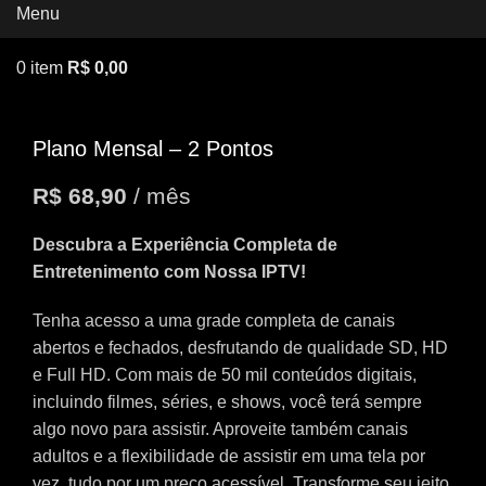
Menu
0
item
R$
0,00
Plano Mensal – 2 Pontos
R$
68,90
/ mês
Descubra a Experiência Completa de
Entretenimento com Nossa IPTV!
Tenha acesso a uma grade completa de canais
abertos e fechados, desfrutando de qualidade SD, HD
e Full HD. Com mais de 50 mil conteúdos digitais,
incluindo filmes, séries, e shows, você terá sempre
algo novo para assistir. Aproveite também canais
adultos e a flexibilidade de assistir em uma tela por
vez, tudo por um preço acessível. Transforme seu jeito