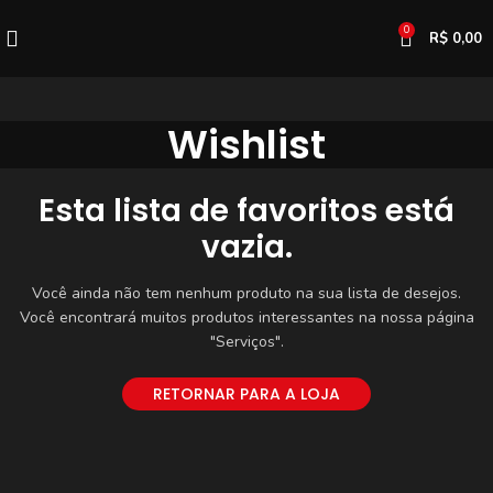
0
R$
0,00
Wishlist
Esta lista de favoritos está
vazia.
Você ainda não tem nenhum produto na sua lista de desejos.
Você encontrará muitos produtos interessantes na nossa página
"Serviços".
RETORNAR PARA A LOJA