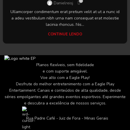
0
Danielreisj
Ullamcorper condimentum erat pretium velit at ut a nunc id
a adeu vestibulum nibh urna nam consequat erat molestie
lacinia rhoncus. Nis...
CONTINUE LENDO
Planos flexíveis, sem fidelidade
e com suporte amigável.
Voe alto com a Eagle Play!
Desfrute do melhor entretenimento com a Eagle Play
Entertainment. Canais e conteúdos de alta qualidade, desde
séries empolgantes até grandes eventos esportivos. Experimente
e descubra a excelência de nossos serviços.
Rua Padre Café - Juiz de Fora - Minas Gerais