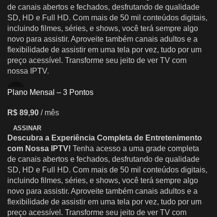
de canais abertos e fechados, desfrutando de qualidade
SD, HD e Full HD. Com mais de 50 mil conteúdos digitais,
incluindo filmes, séries, e shows, você terá sempre algo
novo para assistir. Aproveite também canais adultos e a
flexibilidade de assistir em uma tela por vez, tudo por um
preço acessível. Transforme seu jeito de ver TV com
nossa IPTV.
Plano Mensal – 3 Pontos
R$
89,90
/ mês
ASSINAR
Descubra a Experiência Completa de Entretenimento
com Nossa IPTV!
Tenha acesso a uma grade completa
de canais abertos e fechados, desfrutando de qualidade
SD, HD e Full HD. Com mais de 50 mil conteúdos digitais,
incluindo filmes, séries, e shows, você terá sempre algo
novo para assistir. Aproveite também canais adultos e a
flexibilidade de assistir em uma tela por vez, tudo por um
preço acessível. Transforme seu jeito de ver TV com