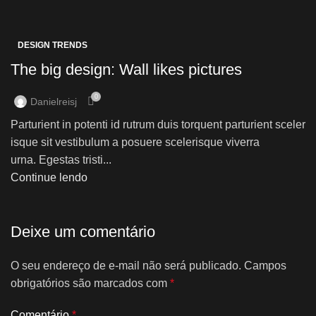
DESIGN TRENDS
The big design: Wall likes pictures
0
Danielreisj
Parturient in potenti id rutrum duis torquent parturient sceler
isque sit vestibulum a posuere scelerisque viverra
urna. Egestas tristi...
Continue lendo
Deixe um comentário
O seu endereço de e-mail não será publicado.
Campos
obrigatórios são marcados com
*
Comentário
*