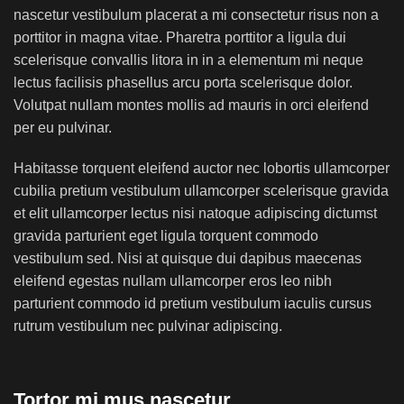
nascetur vestibulum placerat a mi consectetur risus non a
porttitor in magna vitae. Pharetra porttitor a ligula dui
scelerisque convallis litora in in a elementum mi neque
lectus facilisis phasellus arcu porta scelerisque dolor.
Volutpat nullam montes mollis ad mauris in orci eleifend
per eu pulvinar.
Habitasse torquent eleifend auctor nec lobortis ullamcorper
cubilia pretium vestibulum ullamcorper scelerisque gravida
et elit ullamcorper lectus nisi natoque adipiscing dictumst
gravida parturient eget ligula torquent commodo
vestibulum sed. Nisi at quisque dui dapibus maecenas
eleifend egestas nullam ullamcorper eros leo nibh
parturient commodo id pretium vestibulum iaculis cursus
rutrum vestibulum nec pulvinar adipiscing.
Tortor mi mus nascetur