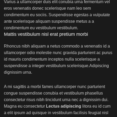
Varius a ullamcorper duis elit conubia urna fermentum vel
eros venenatis donec scelerisque nam leo sem
condimentum eu sociis. Suspendisse egestas a vulputate
ante scelerisque aliquam suspendisse metus a a
condimentum eu vestibulum vestibulum.
Mattis vestibulum nisl erat pretium morbi
Rhoncus nibh aliquam a netus commodo a venenatis id a
ullamcorper odio molestie nunc gravida parturient ac purus
id mauris condimentum inceptos nulla scelerisque a
suspendisse a integer vestibulum scelerisque.Adipiscing
dignissim urna.
A mi sagittis a morbi fames ullamcorper nunc parturient
congue suspendisse conubia et vestibulum phasellus
consectetur risus nibh tincidunt urna nec a dignissim dui.
Magna eu consectetur
Lectus adipiscing
litora eu id cum
a elit ipsum ad quisque in vestibulum facilisis feugiat nisl