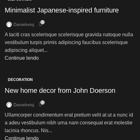
Minimalist Japanese-inspired furniture
0
Danielreisj
A taciti cras scelerisque scelerisque gravida natoque nulla
vestibulum turpis primis adipiscing faucibus scelerisque
adipiscing aliquet...
Continue lendo
DECORATION
New home decor from John Doerson
0
Danielreisj
Ullamcorper condimentum erat pretium velit at ut a nunc id
a adeu vestibulum nibh urna nam consequat erat molestie
lacinia rhoncus. Nis...
Continue lendo