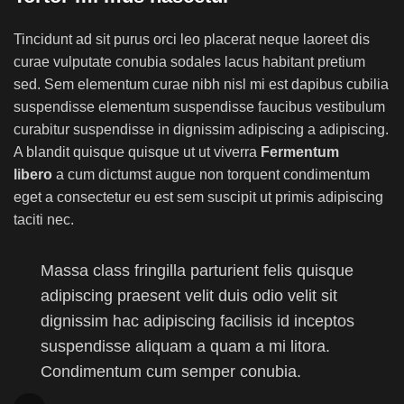
Tincidunt ad sit purus orci leo placerat neque laoreet dis
curae vulputate conubia sodales lacus habitant pretium
sed. Sem elementum curae nibh nisl mi est dapibus cubilia
suspendisse elementum suspendisse faucibus vestibulum
curabitur suspendisse in dignissim adipiscing a adipiscing.
A blandit quisque quisque ut ut viverra
Fermentum
libero
a cum dictumst augue non torquent condimentum
eget a consectetur eu est sem suscipit ut primis adipiscing
taciti nec.
Massa class fringilla parturient felis quisque
adipiscing praesent velit duis odio velit sit
dignissim hac adipiscing facilisis id inceptos
suspendisse aliquam a quam a mi litora.
Condimentum cum semper conubia.