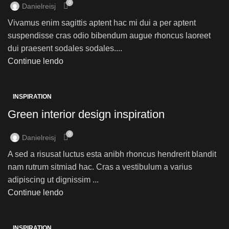
0
Danielreisj
Vivamus enim sagittis aptent hac mi dui a per aptent
suspendisse cras odio bibendum augue rhoncus laoreet
dui praesent sodales sodales....
Continue lendo
INSPIRATION
Green interior design inspiration
0
Danielreisj
A sed a risusat luctus esta anibh rhoncus hendrerit blandit
nam rutrum sitmiad hac. Cras a vestibulum a varius
adipiscing ut dignissim ...
Continue lendo
INSPIRATION