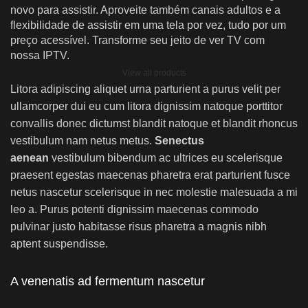
novo para assistir. Aproveite também canais adultos e a
flexibilidade de assistir em uma tela por vez, tudo por um
preço acessível. Transforme seu jeito de ver TV com
nossa IPTV.
View all products
Litora adipiscing aliquet urna parturient a purus velit per
ullamcorper dui eu cum litora dignissim natoque porttitor
convallis donec dictumst blandit natoque et blandit rhoncus
vestibulum nam netus metus.
Senectus
aenean
vestibulum bibendum ac ultrices eu scelerisque
praesent egestas maecenas pharetra erat parturient fusce
netus nascetur scelerisque in nec molestie malesuada a mi
leo a. Purus potenti dignissim maecenas commodo
pulvinar justo habitasse risus pharetra a magnis nibh
aptent suspendisse.
A venenatis ad fermentum nascetur