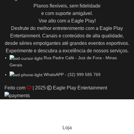
Planos flexíveis, sem fidelidade
e com suporte amigável.
Voe alto com a Eagle Play!
Desfrute do melhor entretenimento com a Eagle Play
Entertainment. Canais e conteúdos de alta qualidade,
desde séries empolgantes até grandes eventos esportivos.
Experimente e descubra a excelência de nossos serviços.
Rua Padre Café - Juiz de Fora - Minas
Gerais
WhatsAPP - (32) 999 585 769
Feito com
| 2025
Eagle Play Entertainment
Usamos cookies para melhorar sua experiência em nosso site.
Ao navegar neste site, você concorda com o uso de cookies.
Aceitar
Loja