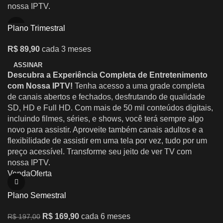
nossa IPTV.
Plano Trimestral
R$
89,90
cada 3 meses
ASSINAR
Descubra a Experiência Completa de Entretenimento
com Nossa IPTV!
Tenha acesso a uma grade completa
de canais abertos e fechados, desfrutando de qualidade
SD, HD e Full HD. Com mais de 50 mil conteúdos digitais,
incluindo filmes, séries, e shows, você terá sempre algo
novo para assistir. Aproveite também canais adultos e a
flexibilidade de assistir em uma tela por vez, tudo por um
preço acessível. Transforme seu jeito de ver TV com
nossa IPTV.
Venda
Oferta
Plano Semestral
R$
169,90
cada 6 meses
R$
197,00