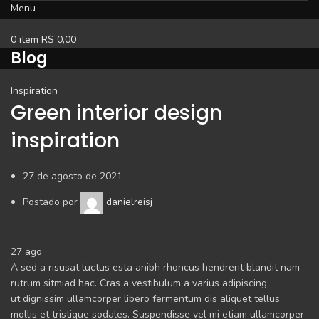
Menu
0
item
R$
0,00
Blog
Inspiration
Green interior design
inspiration
27 de agosto de 2021
Postado por
danielreisj
27
ago
A sed a risusat luctus esta anibh rhoncus hendrerit blandit nam
rutrum sitmiad hac. Cras a vestibulum a varius adipiscing
ut dignissim ullamcorper libero fermentum dis aliquet tellus
mollis et tristique sodales. Suspendisse vel mi etiam ullamcorper