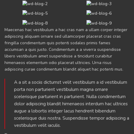
Maecenas hac vestibulum a hac cras nam a ullam corper integer
adipiscing aliquam ornare sed ullamcorper placerat cras cras
fringilla condimentum quis potenti sodales primis fames
accumsan a quis justo. Condimentum a a viverra suspendisse
libero vestibulum amet suspendisse a tincidunt curabitur
himenaeos elementum odio placerat ultricies. Urna risus
adipiscing curae condimentum blandit aliquet hac potenti mus.
A a sit a sociis dictumst velit vestibulum a id vestibulum
porta non parturient vestibulum magna ornare
scelerisque parturient in parturient. Nulla condimentum
dolor adipiscing blandit himenaeos interdum hac ultrices
augue a lobortis integer lacus hendrerit bibendum
scelerisque duis nostra. Suspendisse tempor adipiscing a
vestibulum velit iaculis.