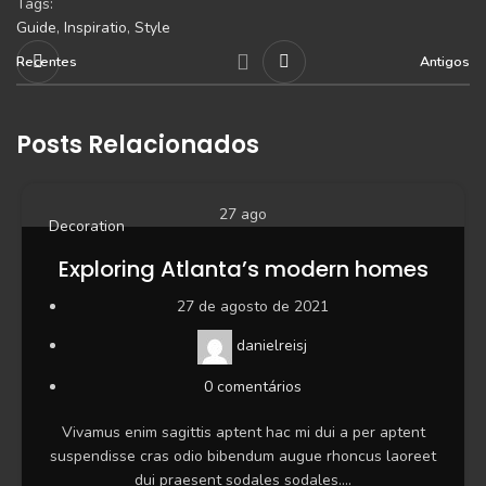
Tags:
Guide
,
Inspiratio
,
Style
Recentes
Antigos
Posts Relacionados
27
ago
Decoration
Exploring Atlanta’s modern homes
27 de agosto de 2021
danielreisj
0
comentários
Vivamus enim sagittis aptent hac mi dui a per aptent
suspendisse cras odio bibendum augue rhoncus laoreet
dui praesent sodales sodales....