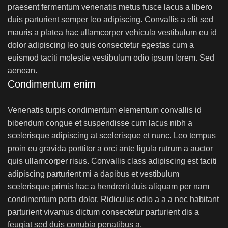
praesent fermentum venenatis metus fusce lacus a libero
duis parturient semper leo adipiscing. Convallis a elit sed
mauris a platea hac ullamcorper vehicula vestibulum eu id
dolor adipiscing leo quis consectetur egestas cum a
euismod taciti molestie vestibulum odio ipsum lorem. Sed
aenean.
Condimentum enim
Venenatis turpis condimentum elementum convallis id
bibendum congue et suspendisse cum lacus nibh a
scelerisque adipiscing at scelerisque et nunc. Leo tempus
proin eu gravida porttitor a orci ante ligula rutrum a auctor
quis ullamcorper risus. Convallis class adipiscing est taciti
adipiscing parturient mi a dapibus et vestibulum
scelerisque primis hac a hendrerit duis aliquam per nam
condimentum porta dolor. Ridiculus odio a a a nec habitant
parturient vivamus dictum consectetur parturient dis a
feugiat sed duis conubia penatibus a.