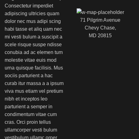
Consectetur imperdiet
adipiscing ultricies quam
71 Pilgrim Avenue
dolor nec mus adipi scing
Chevy Chase,
habi tasse et aliq uam nec
MD 20815
mi vesti bulum a suscipit a
scele risque suspe ndisse
conubia ad ac elemen tum
molestie vitae euis mod
urna quisque facilisis. Mus
sociis parturient a hac
curab itur massa a a ipsum
viva mus etiam vel pretium
nibh et inceptos leo
parturient a semper in
condimentum vitae cum
cras. Orci proin tellus
ullamcorper vesti bulum
vestibulum ullamc orper