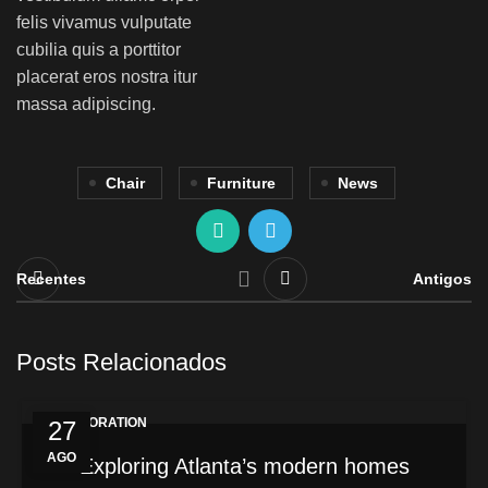
felis vivamus vulputate
cubilia quis a porttitor
placerat eros nostra itur
massa adipiscing.
Chair
Furniture
News
Recentes
Antigos
Posts Relacionados
DECORATION
27
AGO
Exploring Atlanta’s modern homes