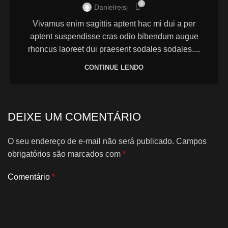
0
Danielreisj
Vivamus enim sagittis aptent hac mi dui a per
aptent suspendisse cras odio bibendum augue
rhoncus laoreet dui praesent sodales sodales....
CONTINUE LENDO
DEIXE UM COMENTÁRIO
O seu endereço de e-mail não será publicado.
Campos
obrigatórios são marcados com
*
Comentário
*