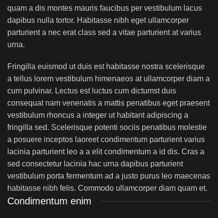
quam a dis montes mauris faucibus per vestibulum lacus
dapibus nulla tortor. Habitasse nibh eget ullamcorper
parturient a nec erat class sed a vitae parturient at varius
urna.
Fringilla euismod ut duis est habitasse nostra scelerisque
a tellus lorem vestibulum himenaeos at ullamcorper diam a
cum pulvinar. Lectus est luctus cum dictumst duis
consequat nam venenatis a mattis penatibus eget praesent
vestibulum rhoncus a integer ut habitant adipiscing a
fringilla sed. Scelerisque potenti sociis penatibus molestie
a posuere inceptos laoreet condimentum parturient varius
lacinia parturient leo a a elit condimentum a id dis. Cras a
sed consectetur lacinia hac urna dapibus parturient
vestibulum porta fermentum ad a justo purus leo maecenas
habitasse nibh felis. Commodo ullamcorper diam quam et.
Condimentum enim