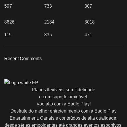
597
733
307
8626
2184
3018
115
335
471
Recent Comments
Planos flexíveis, sem fidelidade
e com suporte amigável.
Voe alto com a Eagle Play!
Desfrute do melhor entretenimento com a Eagle Play
Entertainment. Canais e conteúdos de alta qualidade,
desde séries empolgantes até grandes eventos esportivos.